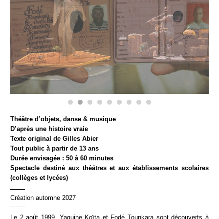
Théâtre d’objets, danse & musique
D’après une histoire vraie
Texte original de Gilles Abier
Tout public à partir de 13 ans
Durée envisagée : 50 à 60 minutes
Spectacle destiné aux théâtres et aux établissements scolaires
(collèges et lycées)
Création automne 2027
Le 2 août 1999, Yaguine Koïta et Fodé Tounkara sont découverts à